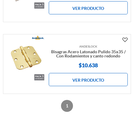
VER PRODUCTO
ANDESLOCK
Bisagras Acero Latonado Pulido 35x35 /
Con Rodamientos y canto redondo
$
10.638
VER PRODUCTO
1