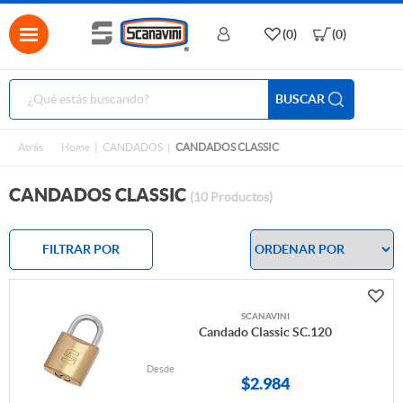
(0)
(0)
BUSCAR
Atrás
Home
CANDADOS
CANDADOS CLASSIC
CANDADOS CLASSIC
(10 Productos)
FILTRAR POR
SCANAVINI
Candado Classic SC.120
Desde
$
2.984