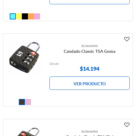
SCANAVINI
Candado Classic TSA Goma
Desde
$
14.194
VER PRODUCTO
SCANAVINI