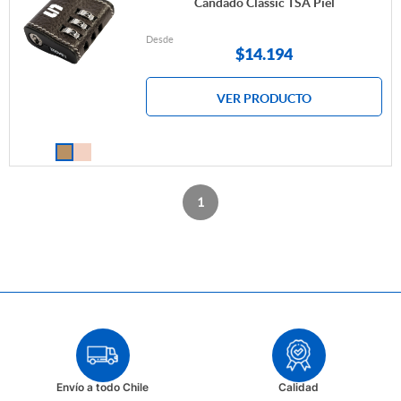
Candado Classic TSA Piel
Desde
$
14.194
VER PRODUCTO
1
Envío a todo Chile
Calidad