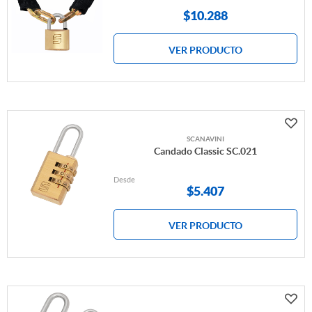
$
10.288
VER PRODUCTO
SCANAVINI
Candado Classic SC.021
Desde
$
5.407
VER PRODUCTO