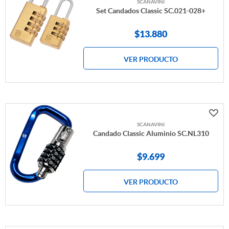
SCANAVINI
Set Candados Classic SC.021-028+
$
13.880
VER PRODUCTO
SCANAVINI
Candado Classic Aluminio SC.NL310
$
9.699
VER PRODUCTO