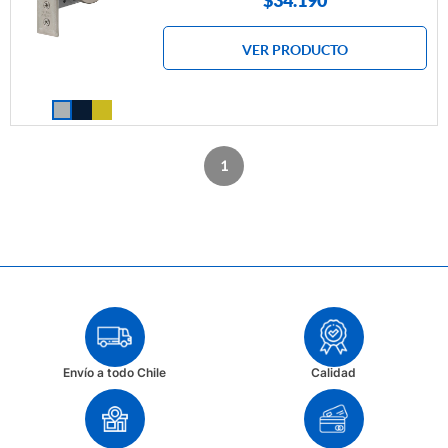
$
34.190
VER PRODUCTO
1
Envío a todo Chile
Calidad