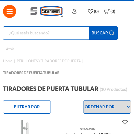
(0)
(0)
BUSCAR
Atrás
Home
PERILLONES Y TIRADORES DE PUERTA
TIRADORES DE PUERTA TUBULAR
TIRADORES DE PUERTA TUBULAR
(10 Productos)
FILTRAR POR
SCANAVINI