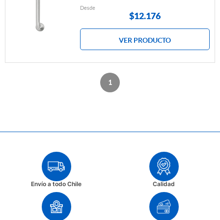
Desde
$
12.176
VER PRODUCTO
1
Envío a todo Chile
Calidad