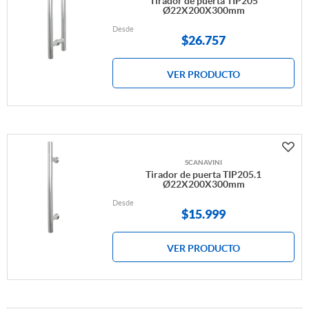
Tirador de puerta TIP205
Ø22X200X300mm
Desde
$
26.757
VER PRODUCTO
SCANAVINI
Tirador de puerta TIP205.1
Ø22X200X300mm
Desde
$
15.999
VER PRODUCTO