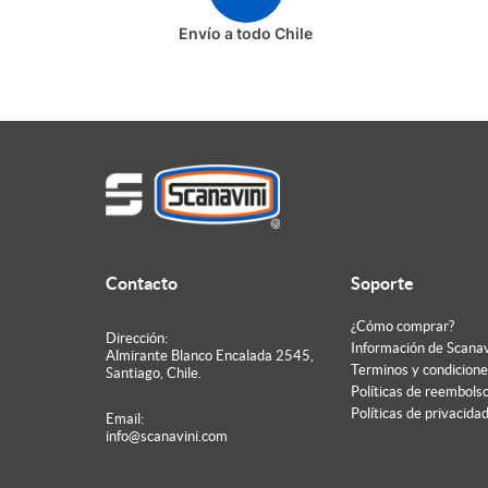
TIRADORES DE MUEBLES
Envío a todo Chile
TOPES DE PUERTA
Contacto
Soporte
¿Cómo comprar?
Dirección:
Información de Scanav
Almirante Blanco Encalada 2545,
Terminos y condicione
Santiago, Chile.
Políticas de reembols
Políticas de privacida
Email:
info@scanavini.com