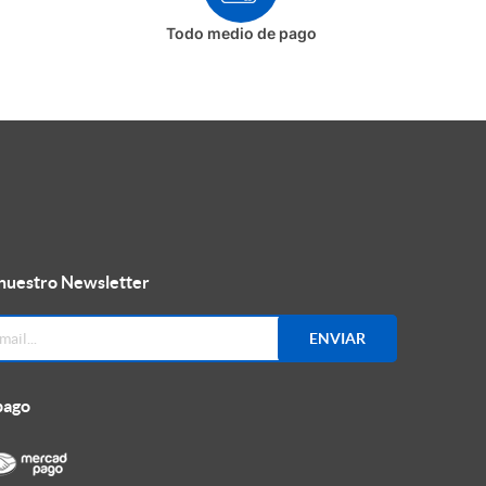
Todo medio de pago
 nuestro Newsletter
ENVIAR
pago