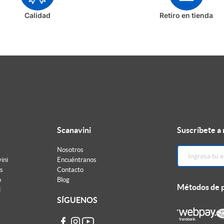
Calidad
Retiro en tienda
Scanavini
Suscríbete a
Nosotros
ini
Encuéntranos
s
Contacto
o
Blog
Métodos de 
d
SÍGUENOS