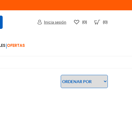
Inicia sesión
(0)
(0)
|
LES
OFERTAS