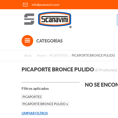
info@scanavini.com
CATEGORÍAS
Atrás
Home
PICAPORTES
PICAPORTE BRONCE PULIDO
PICAPORTE BRONCE PULIDO
(0 Productos)
NO SE ENCO
Filtros aplicados
PICAPORTES
PICAPORTE BRONCE PULIDO
x
LIMPIAR FILTROS