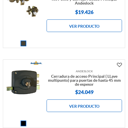
Andeslock
$
19.426
VER PRODUCTO
ANDESLOCK
Cerradura de acceso Principal ( LLave
multipunto) para puertas de hasta 45 mm
de espesor
$
24.049
VER PRODUCTO