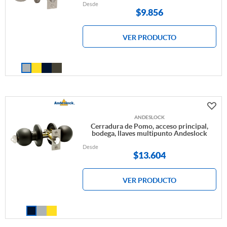
Desde
$
9.856
VER PRODUCTO
ANDESLOCK
Cerradura de Pomo, acceso principal,
bodega, llaves multipunto Andeslock
Desde
$
13.604
VER PRODUCTO