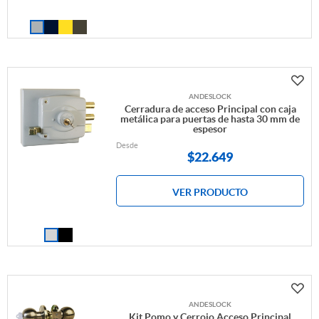
ANDESLOCK
Cerradura de acceso Principal con caja
metálica para puertas de hasta 30 mm de
espesor
Desde
$
22.649
VER PRODUCTO
ANDESLOCK
Kit Pomo y Cerrojo Acceso Principal