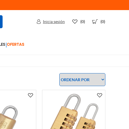
Inicia sesión
(0)
(0)
|
LES
OFERTAS