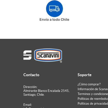
Envío a todo Chile
Contacto
Soporte
¿Cómo comprar?
Dirección:
Información de Scanav
Almirante Blanco Encalada 2545,
Terminos y condicione
Santiago, Chile.
Políticas de reembols
Políticas de privacida
Email: