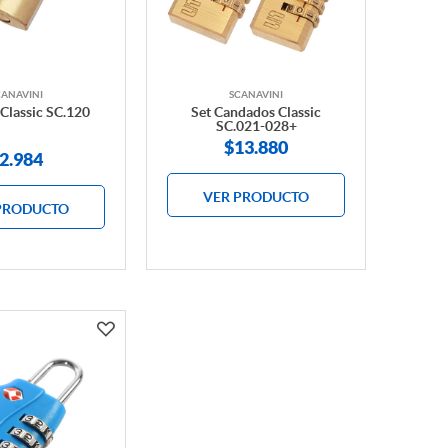
CANAVINI
SCANAVINI
Classic SC.120
Set Candados Classic
SC.021-028+
$
13.880
2.984
VER PRODUCTO
PRODUCTO