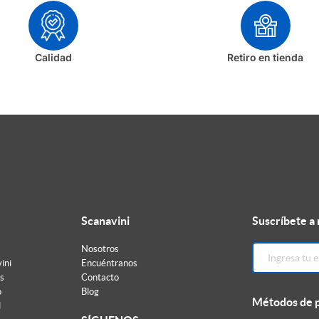
Calidad
Retiro en tienda
Scanavini
Suscríbete a
Nosotros
ini
Encuéntranos
s
Contacto
o
Blog
Métodos de 
d