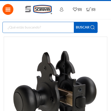
(0)
(0)
BUSCAR