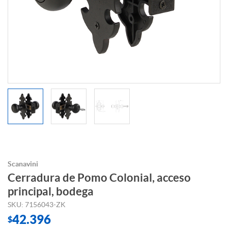
Scanavini
Cerradura de Pomo Colonial, acceso
principal, bodega
SKU: 7156043-ZK
42.396
$