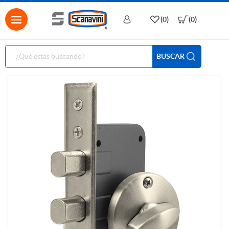
(0)
(0)
BUSCAR