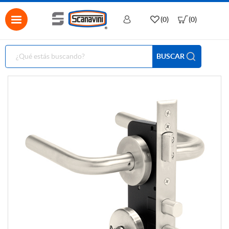
(0)
(0)
BUSCAR