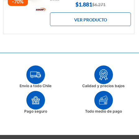
-70%
$
1.881
$6.271
VER PRODUCTO
Envío a todo Chile
Calidad y precios bajos
Pago seguro
Todo medio de pago