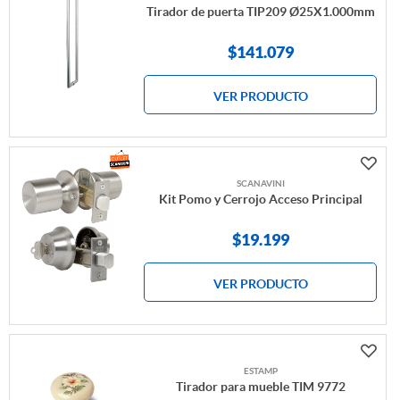
Tirador de puerta TIP209 Ø25X1.000mm
$141.079
VER PRODUCTO
SCANAVINI
Kit Pomo y Cerrojo Acceso Principal
$19.199
VER PRODUCTO
ESTAMP
Tirador para mueble TIM 9772