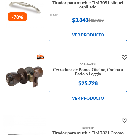
Tirador para mueble TIM 7051 Niquel
cepillado
Desde
-70%
$
3.848
$12.828
VER PRODUCTO
SCANAVINI
Cerradura de Pomo, Oficina, Cocina a
Patio o Loggia
$25.728
VER PRODUCTO
ESTAMP
Tirador para mueble TIM 7321 Cromo