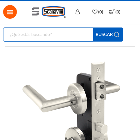
(0)
(0)
BUSCAR