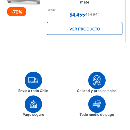
mate
Desde
-70%
$
4.455
$14.851
VER PRODUCTO
Envío a todo Chile
Calidad y precios bajos
Pago seguro
Todo medio de pago