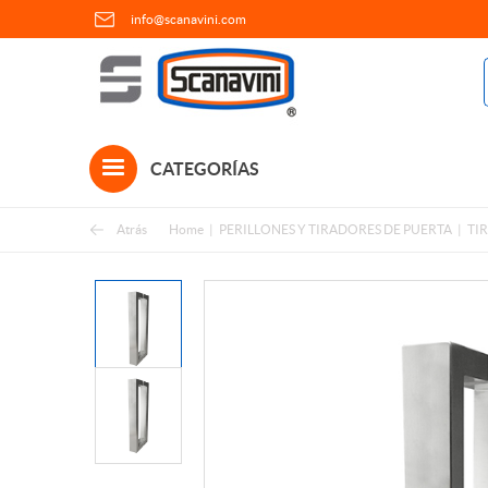
info@scanavini.com
CATEGORÍAS
Atrás
Home
PERILLONES Y TIRADORES DE PUERTA
TI