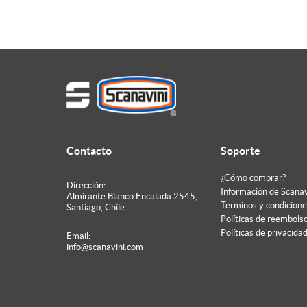
Contacto
Soporte
¿Cómo comprar?
Dirección:
Información de Scanav
Almirante Blanco Encalada 2545,
Terminos y condicione
Santiago, Chile.
Políticas de reembols
Políticas de privacida
Email:
info@scanavini.com