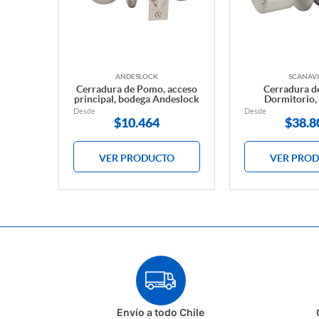
ANDESLOCK
SCANAVI
Cerradura de Pomo, acceso
Cerradura d
principal, bodega Andeslock
Dormitorio,
Desde
Desde
$
10.464
$
38.8
VER PRODUCTO
VER PRO
Envío a todo Chile