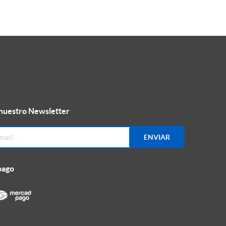
 nuestro Newsletter
ENVIAR
pago