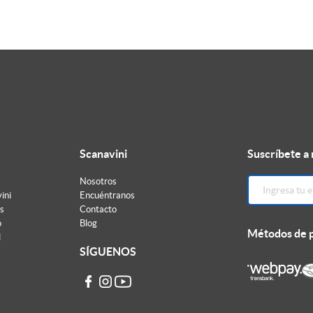
Scanavini
Suscríbete a
Nosotros
ini
Encuéntranos
s
Contacto
o
Blog
Métodos de 
d
SÍGUENOS