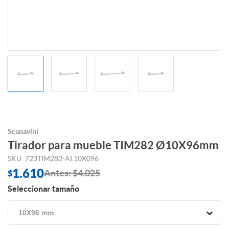
Scanavini
Tirador para mueble TIM282 Ø10X96mm
SKU: 723TIM282-AI.10X096
1.610
Antes: $4.025
$
Seleccionar tamaño