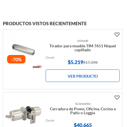
PRODUCTOS VISTOS RECIENTEMENTE
ESTAMP
Tirador para mueble TIM 7651 Níquel
cepillado
Desde
-70%
$
5.219
$17.398
VER PRODUCTO
SCANAVINI
Cerradura de Pomo, Oficina, Cocina a
Patio o Loggia
Desde
$
40.665