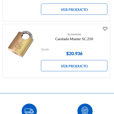
VER PRODUCTO
SCANAVINI
Candado Master SC.250
Desde
$
20.936
VER PRODUCTO