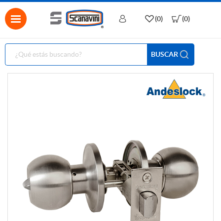
(0)
(0)
BUSCAR