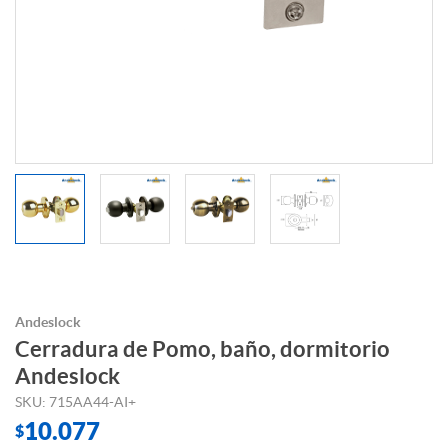
Andeslock
Cerradura de Pomo, baño, dormitorio
Andeslock
SKU: 715AA44-AI+
10.077
$