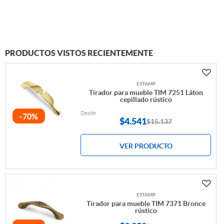
PRODUCTOS VISTOS RECIENTEMENTE
ESTAMP
Tirador para mueble TIM 7251 Láton
cepillado rústico
Desde
-70%
$
4.541
$15.137
VER PRODUCTO
ESTAMP
Tirador para mueble TIM 7371 Bronce
rústico