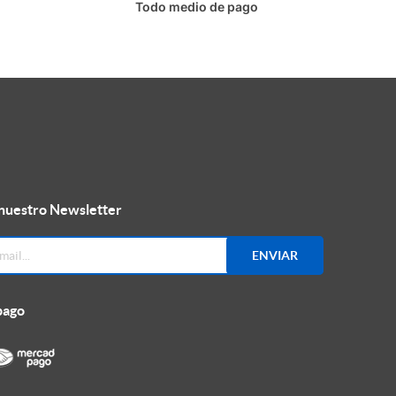
Todo medio de pago
 nuestro Newsletter
ENVIAR
pago