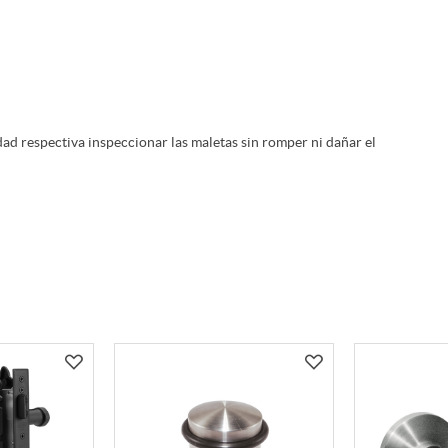
idad respectiva inspeccionar las maletas sin romper ni dañar el