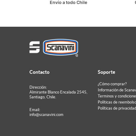
Envío a todo Chile
Contacto
Soporte
¿Cómo comprar?
Dirección:
Información de Scanav
Almirante Blanco Encalada 2545,
Terminos y condicione
Santiago, Chile.
Políticas de reembols
Políticas de privacida
Email:
info@scanavini.com