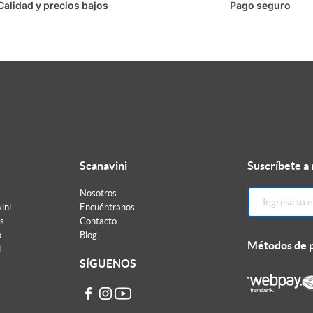
Calidad y precios bajos
Pago seguro
Scanavini
Suscríbete a
Nosotros
ini
Encuéntranos
s
Contacto
o
Blog
Métodos de 
d
SÍGUENOS