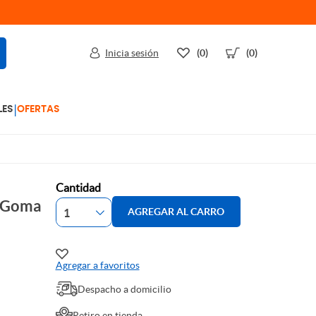
Inicia sesión
(0)
(0)
|
LES
OFERTAS
Cantidad
A Goma
AGREGAR AL CARRO
Agregar a favoritos
Despacho a domicilio
Retiro en tienda