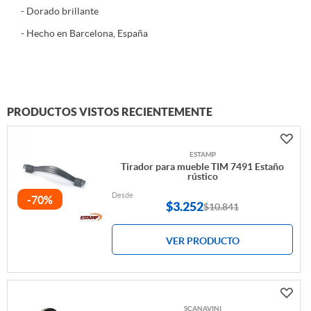
- Dorado brillante
- Hecho en Barcelona, España
PRODUCTOS VISTOS RECIENTEMENTE
ESTAMP
Tirador para mueble TIM 7491 Estaño
rústico
Desde
-70%
$
3.252
$10.841
VER PRODUCTO
SCANAVINI