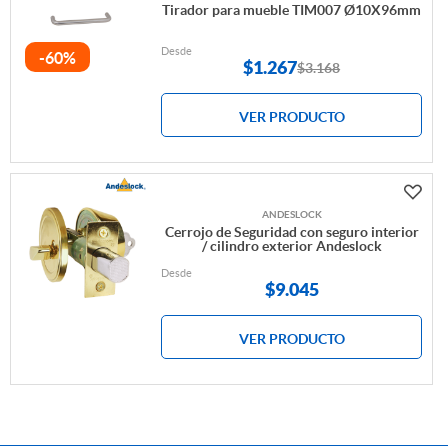
Tirador para mueble TIM007 Ø10X96mm
Desde
-60%
$
1.267
$3.168
VER PRODUCTO
ANDESLOCK
Cerrojo de Seguridad con seguro interior
/ cilindro exterior Andeslock
Desde
$
9.045
VER PRODUCTO