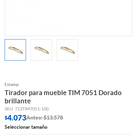
Estamp
Tirador para mueble TIM 7051 Dorado
brillante
SKU: 723TIM7051-100
4.073
Antes: $13.578
$
Seleccionar tamaño