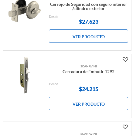
Cerrojo de Seguridad con seguro interior
/cilindro exterior
Desde
$
27.623
VER PRODUCTO
SCANAVINI
Cerradura de Embutir 1292
Desde
$
24.215
VER PRODUCTO
SCANAVINI