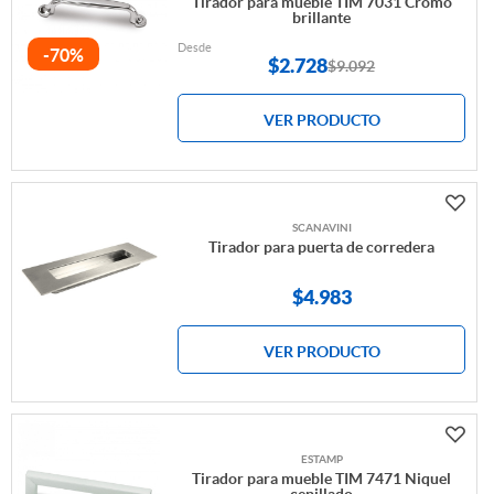
Tirador para mueble TIM 7031 Cromo
brillante
Desde
-70%
$
2.728
$9.092
VER PRODUCTO
SCANAVINI
Tirador para puerta de corredera
$4.983
VER PRODUCTO
ESTAMP
Tirador para mueble TIM 7471 Niquel