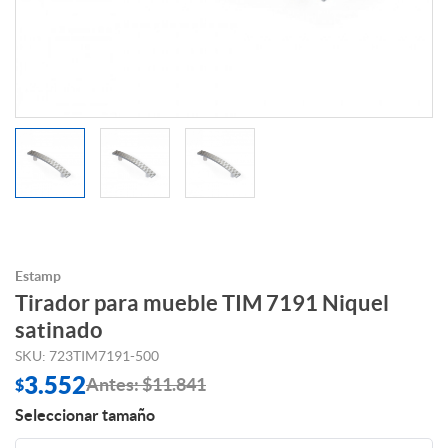
Estamp
Tirador para mueble TIM 7191 Niquel
satinado
SKU: 723TIM7191-500
3.552
Antes: $11.841
$
Seleccionar tamaño