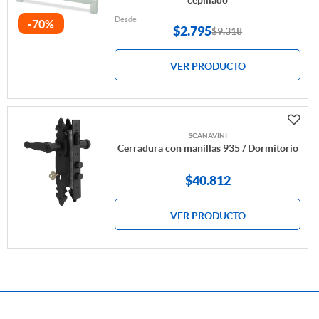
cepillado
Desde
-70%
$
2.795
$9.318
VER PRODUCTO
SCANAVINI
Cerradura con manillas 935 / Dormitorio
$40.812
VER PRODUCTO