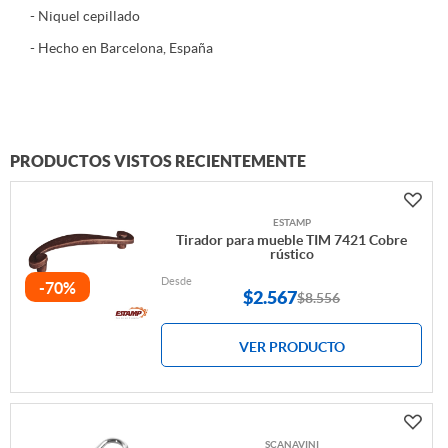
- Niquel cepillado
- Hecho en Barcelona, España
PRODUCTOS VISTOS RECIENTEMENTE
ESTAMP
Tirador para mueble TIM 7421 Cobre
rústico
Desde
-70%
$
2.567
$8.556
VER PRODUCTO
SCANAVINI