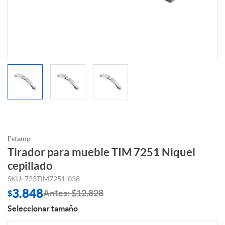
Estamp
Tirador para mueble TIM 7251 Niquel
cepillado
SKU: 723TIM7251-038
3.848
Antes: $12.828
$
Seleccionar tamaño