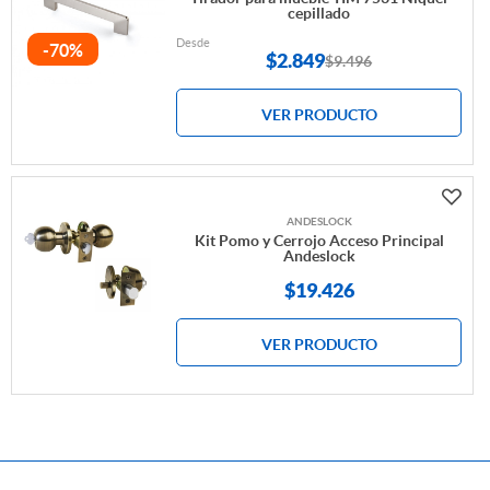
cepillado
Desde
-70%
$
2.849
$9.496
VER PRODUCTO
ANDESLOCK
Kit Pomo y Cerrojo Acceso Principal
Andeslock
$19.426
VER PRODUCTO