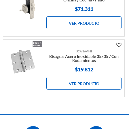
Oficina / Cocina / Patio
$71.311
VER PRODUCTO
SCANAVINI
Bisagras Acero Inoxidable 35x35 / Con
Rodamientos
$19.812
VER PRODUCTO