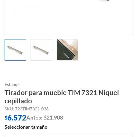
Estamp
Tirador para mueble TIM 7321 Niquel
cepillado
SKU: 723TIM7321-038
6.572
Antes: $21.908
$
Seleccionar tamaño