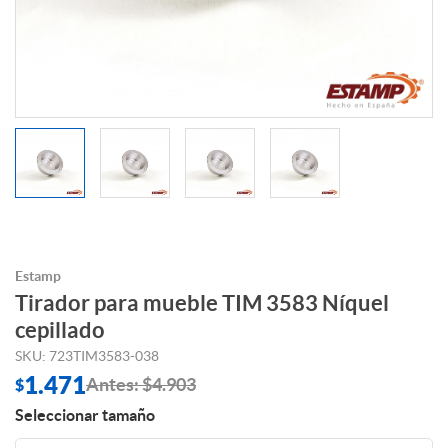
Estamp
Tirador para mueble TIM 3583 Níquel
cepillado
SKU: 723TIM3583-038
1.471
Antes: $4.903
$
Seleccionar tamaño