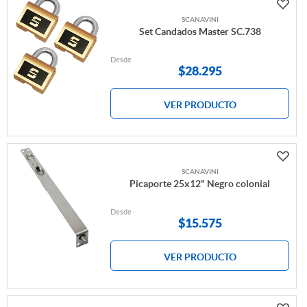
SCANAVINI
Set Candados Master SC.738
Desde
$
28.295
VER PRODUCTO
SCANAVINI
Picaporte 25x12" Negro colonial
Desde
$
15.575
VER PRODUCTO