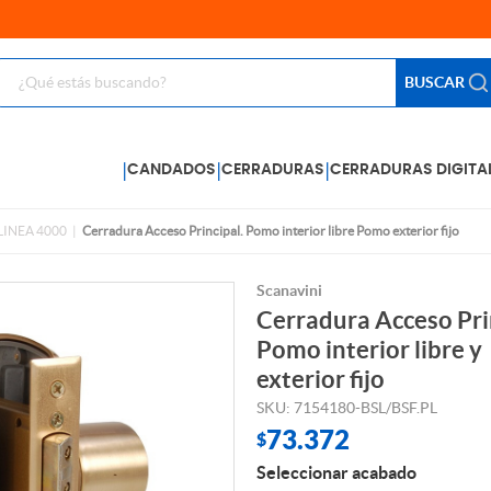
BUSCAR
|
|
|
CANDADOS
CERRADURAS
CERRADURAS DIGITA
LINEA 4000
Cerradura Acceso Principal. Pomo interior libre Pomo exterior fijo
Scanavini
Cerradura Acceso Pri
Pomo interior libre y
exterior fijo
SKU: 7154180-BSL/BSF.PL
73.372
$
Seleccionar acabado