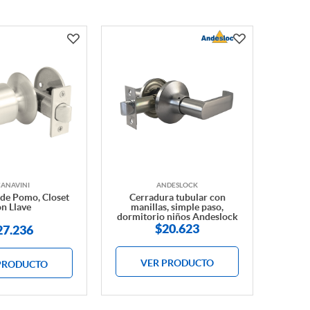
CANAVINI
ANDESLOCK
de Pomo, Closet
Cerradura tubular con
n Llave
manillas, simple paso,
dormitorio niños Andeslock
$20.623
27.236
VER PRODUCTO
PRODUCTO