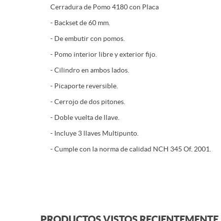
Cerradura de Pomo 4180 con Placa
- Backset de 60 mm.
- De embutir con pomos.
- Pomo interior libre y exterior fijo.
- Cilindro en ambos lados.
- Picaporte reversible.
- Cerrojo de dos pitones.
- Doble vuelta de llave.
- Incluye 3 llaves Multipunto.
- Cumple con la norma de calidad NCH 345 Of. 2001.
PRODUCTOS VISTOS RECIENTEMENTE