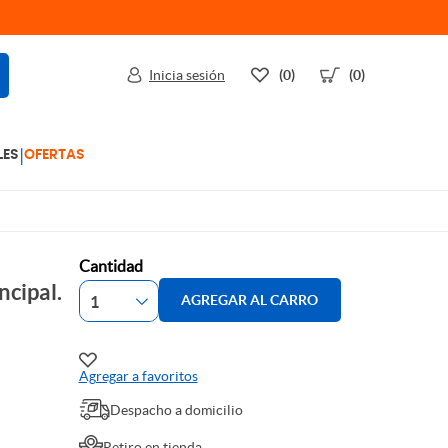
Inicia sesión
(0)
(0)
|
LES
OFERTAS
Cantidad
ncipal.
AGREGAR AL CARRO
Agregar a favoritos
Despacho a domicilio
Retiro en tienda