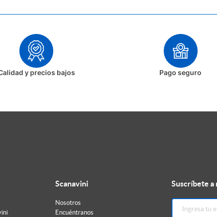
Calidad y precios bajos
Pago seguro
Scanavini
Suscríbete a
Nosotros
ini
Encuéntranos