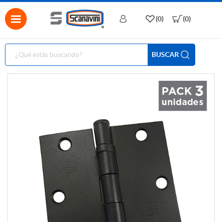
(0)
(0)
BUSCAR