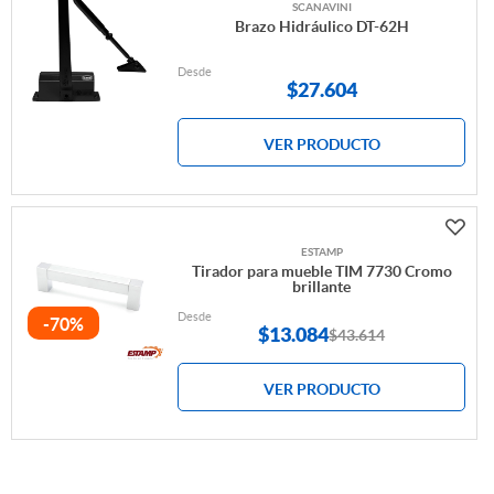
SCANAVINI
Brazo Hidráulico DT-62H
Desde
$
27.604
VER PRODUCTO
ESTAMP
Tirador para mueble TIM 7730 Cromo
brillante
Desde
-70%
$
13.084
$43.614
VER PRODUCTO