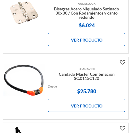
ANDESLOCK
Bisagras Acero Niquelado Satinado
30x30 / Con Rodamientos y canto
redondo
$6.024
VER PRODUCTO
SCANAVINI
Candado Master Combinación
SC.0115C120
Desde
$
25.780
VER PRODUCTO