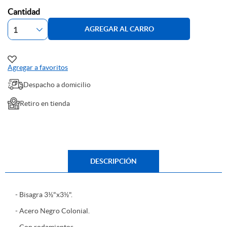
Cantidad
AGREGAR AL CARRO
Agregar a favoritos
Despacho a domicilio
Retiro en tienda
DESCRIPCIÓN
- Bisagra 3½"x3½".
- Acero Negro Colonial.