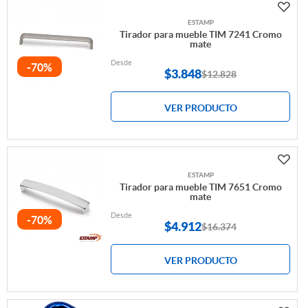
ESTAMP
Tirador para mueble TIM 7241 Cromo
mate
Desde
-70%
$
3.848
$12.828
VER PRODUCTO
ESTAMP
Tirador para mueble TIM 7651 Cromo
mate
Desde
-70%
$
4.912
$16.374
VER PRODUCTO