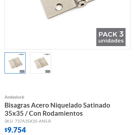
Andeslock
Bisagras Acero Niquelado Satinado
35x35 / Con Rodamientos
SKU: 737A35X35-ANS.R
9.754
$