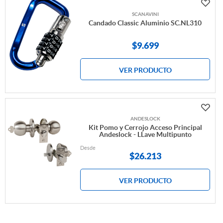
SCANAVINI
Candado Classic Aluminio SC.NL310
$9.699
VER PRODUCTO
ANDESLOCK
Kit Pomo y Cerrojo Acceso Principal
Andeslock - LLave Multipunto
Desde
$
26.213
VER PRODUCTO