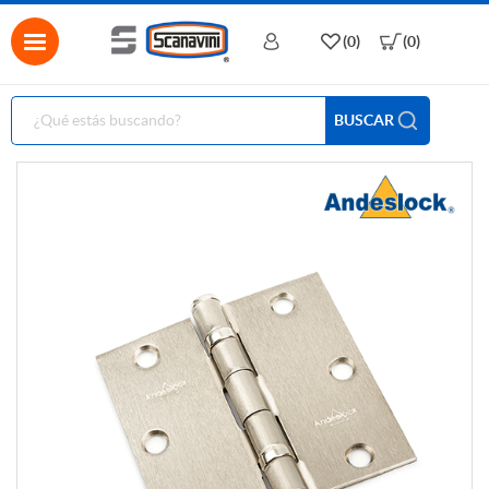
(0)
(0)
BUSCAR