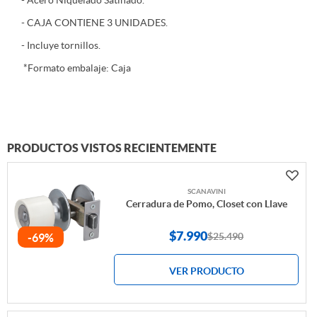
- Acero Niquelado Satinado.
- CAJA CONTIENE 3 UNIDADES.
- Incluye tornillos.
*Formato embalaje: Caja
PRODUCTOS VISTOS RECIENTEMENTE
SCANAVINI
Cerradura de Pomo, Closet con Llave
$7.990
$25.490
-69%
VER PRODUCTO