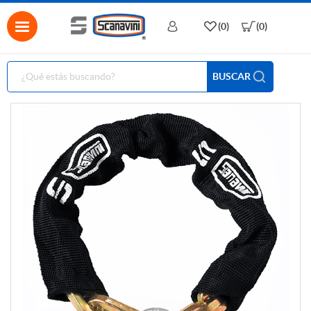
(0)
(0)
BUSCAR