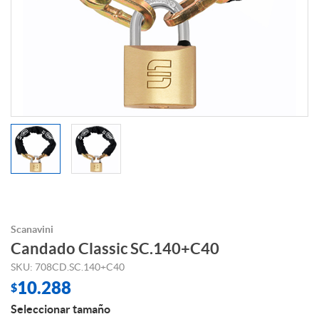
Scanavini
Candado Classic SC.140+C40
SKU: 708CD.SC.140+C40
10.288
$
Seleccionar tamaño