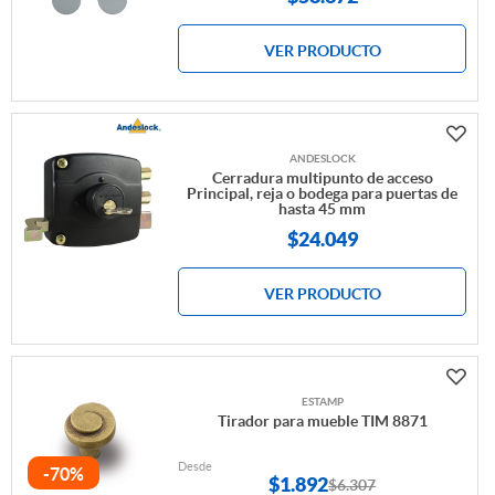
VER PRODUCTO
ANDESLOCK
Cerradura multipunto de acceso
Principal, reja o bodega para puertas de
hasta 45 mm
$24.049
VER PRODUCTO
ESTAMP
Tirador para mueble TIM 8871
Desde
-70%
$
1.892
$6.307