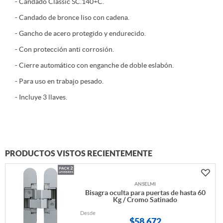
- Candado Classic SC.140+C.
- Candado de bronce liso con cadena.
- Gancho de acero protegido y endurecido.
- Con protección anti corrosión.
- Cierre automático con enganche de doble eslabón.
- Para uso en trabajo pesado.
- Incluye 3 llaves.
PRODUCTOS VISTOS RECIENTEMENTE
ANSELMI
Bisagra oculta para puertas de hasta 60
Kg / Cromo Satinado
Desde
$
58.672