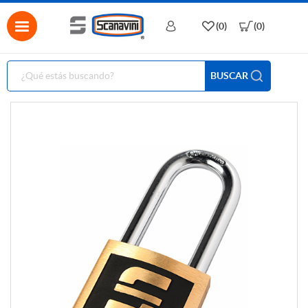
(0)
(0)
BUSCAR