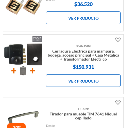
$
36.520
VER PRODUCTO
SCANAVINI
Cerradura Eléctrica para mampara,
bodega, acceso principal + Caja Metálica
+ Transformador Eléctrico
$150.931
VER PRODUCTO
ESTAMP
Tirador para mueble TIM 7641 Niquel
cepillado
Desde
-70%