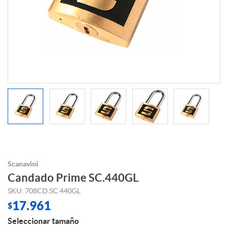
Scanavini
Candado Prime SC.440GL
SKU: 708CD.SC.440GL
17.961
$
Seleccionar tamaño