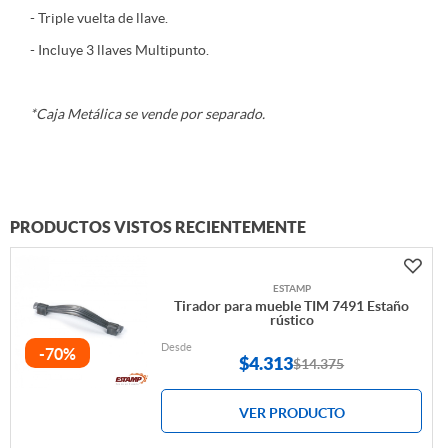
- Triple vuelta de llave.
- Incluye 3 llaves Multipunto.
*Caja Metálica se vende por separado.
PRODUCTOS VISTOS RECIENTEMENTE
ESTAMP
Tirador para mueble TIM 7491 Estaño
rústico
Desde
-70%
$
4.313
$14.375
VER PRODUCTO