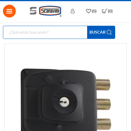
(0)
(0)
BUSCAR