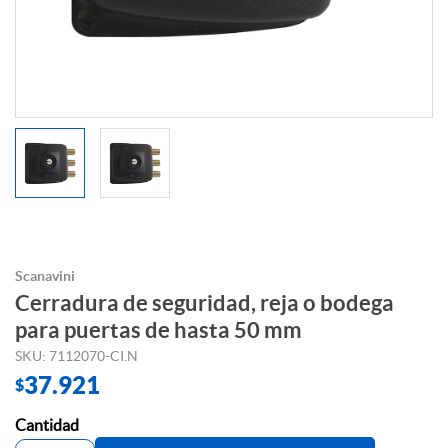
Scanavini
Cerradura de seguridad, reja o bodega
para puertas de hasta 50 mm
SKU: 7112070-CI.N
37.921
$
Cantidad