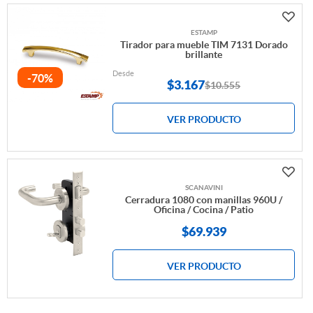
ESTAMP
Tirador para mueble TIM 7131 Dorado
brillante
Desde
-70%
$
3.167
$10.555
VER PRODUCTO
SCANAVINI
Cerradura 1080 con manillas 960U /
Oficina / Cocina / Patio
$69.939
VER PRODUCTO