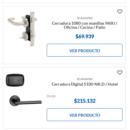
SCANAVINI
Cerradura 1080 con manillas 960U /
Oficina / Cocina / Patio
$69.939
VER PRODUCTO
SCANAVINI
Cerradura Digital S100-NK.D / Hotel
Desde
$
215.132
VER PRODUCTO