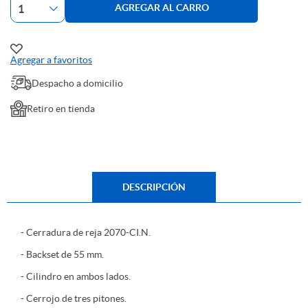
AGREGAR AL CARRO
Agregar a favoritos
Despacho a domicilio
Retiro en tienda
DESCRIPCIÓN
- Cerradura de reja 2070-CI.N.
- Backset de 55 mm.
- Cilindro en ambos lados.
- Cerrojo de tres pitones.