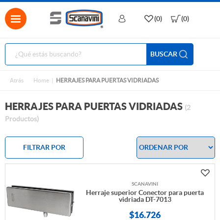
(0)
(0)
BUSCAR
Atrás
Home
HERRAJES PARA PUERTAS VIDRIADAS
HERRAJES PARA PUERTAS VIDRIADAS
(2
Productos)
FILTRAR POR
SCANAVINI
Herraje superior Conector para puerta
vidriada DT-7013
$
16.726