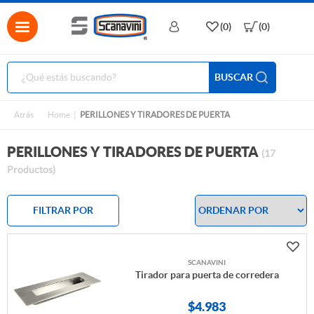
(0)
(0)
BUSCAR
Atrás
Home
PERILLONES Y TIRADORES DE PUERTA
PERILLONES Y TIRADORES DE PUERTA
(17
Productos)
FILTRAR POR
SCANAVINI
Tirador para puerta de corredera
$
4.983