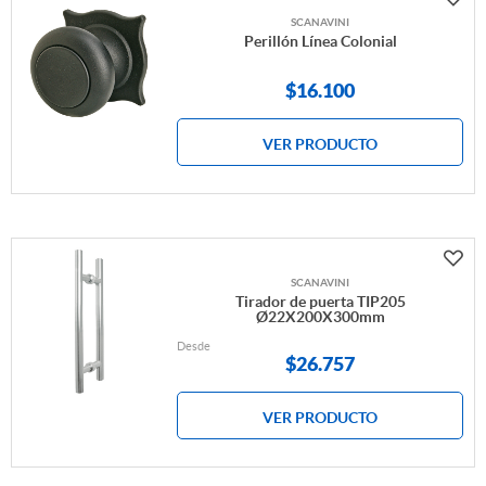
SCANAVINI
Perillón Línea Colonial
$
16.100
VER PRODUCTO
SCANAVINI
Tirador de puerta TIP205
Ø22X200X300mm
Desde
$
26.757
VER PRODUCTO