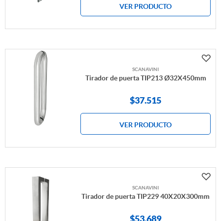
VER PRODUCTO
SCANAVINI
Tirador de puerta TIP213 Ø32X450mm
$
37.515
VER PRODUCTO
SCANAVINI
Tirador de puerta TIP229 40X20X300mm
$
53.689