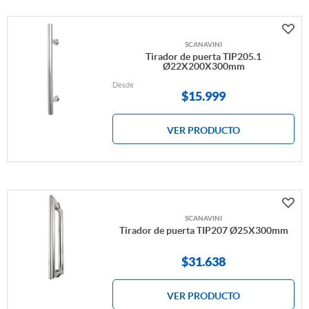
SCANAVINI
Tirador de puerta TIP205.1
Ø22X200X300mm
Desde
$
15.999
VER PRODUCTO
SCANAVINI
Tirador de puerta TIP207 Ø25X300mm
$
31.638
VER PRODUCTO