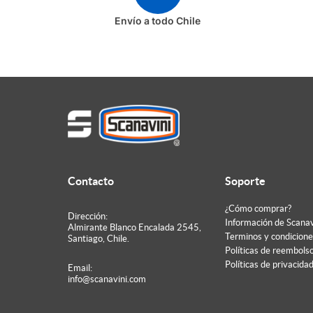
Envío a todo Chile
Contacto
Soporte
¿Cómo comprar?
Dirección:
Información de Scanav
Almirante Blanco Encalada 2545,
Terminos y condicione
Santiago, Chile.
Políticas de reembols
Políticas de privacida
Email:
info@scanavini.com