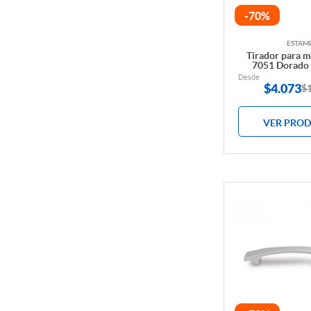
-70%
ESTAM
Tirador para 
7051 Dorado 
Desde
$
4.073
$
VER PRO