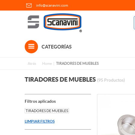
info@scanavini.com
CATEGORÍAS
Atrás
Home
TIRADORES DE MUEBLES
TIRADORES DE MUEBLES
(95 Productos)
Filtros aplicados
TIRADORES DE MUEBLES
LIMPIAR FILTROS