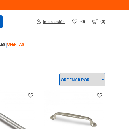
Inicia sesión
(0)
(0)
|
LES
OFERTAS