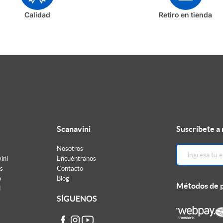
Calidad
Retiro en tienda
Scanavini
Suscríbete a
Nosotros
ini
Encuéntranos
s
Contacto
o
Blog
Métodos de 
d
SÍGUENOS