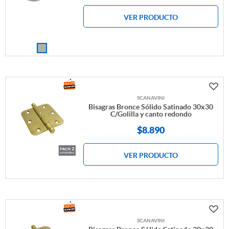
VER PRODUCTO
SCANAVINI
Bisagras Bronce Sólido Satinado 30x30
C/Golilla y canto redondo
$
8.890
VER PRODUCTO
SCANAVINI