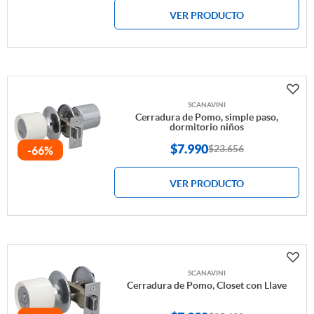
VER PRODUCTO
SCANAVINI
Cerradura de Pomo, simple paso,
dormitorio niños
$
7.990
$23.656
-66%
VER PRODUCTO
SCANAVINI
Cerradura de Pomo, Closet con Llave