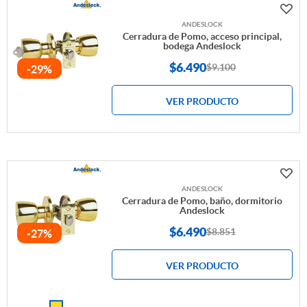
ANDESLOCK
Cerradura de Pomo, acceso principal,
bodega Andeslock
$
6.490
$9.100
-29%
VER PRODUCTO
ANDESLOCK
Cerradura de Pomo, baño, dormitorio
Andeslock
$
6.490
$8.851
-27%
VER PRODUCTO