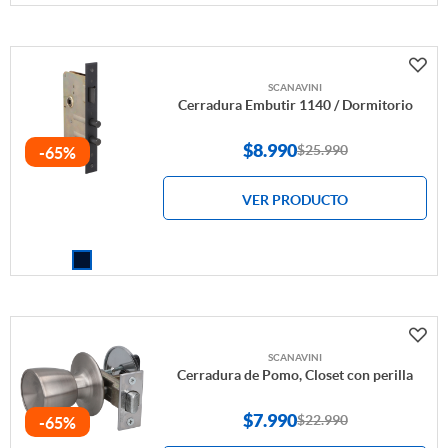
SCANAVINI
Cerradura Embutir 1140 / Dormitorio
$
8.990
$25.990
-65%
VER PRODUCTO
SCANAVINI
Cerradura de Pomo, Closet con perilla
$
7.990
$22.990
-65%