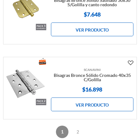
Bisagras Bronce Sólido Satinado 30x30
S/Golilla y canto redondo
$
7.648
VER PRODUCTO
SCANAVINI
Bisagras Bronce Sólido Cromado 40x35
C/Golilla
$
16.898
VER PRODUCTO
1
2