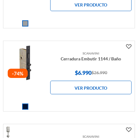
VER PRODUCTO
SCANAVINI
Cerradura Embutir 1144 / Baño
$
6.990
$26.990
-74%
VER PRODUCTO
SCANAVINI