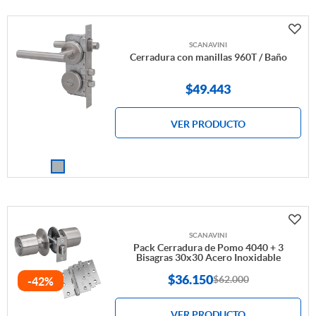
SCANAVINI
Cerradura con manillas 960T / Baño
$
49.443
VER PRODUCTO
SCANAVINI
Pack Cerradura de Pomo 4040 + 3
Bisagras 30x30 Acero Inoxidable
$
36.150
$62.000
-42%
VER PRODUCTO