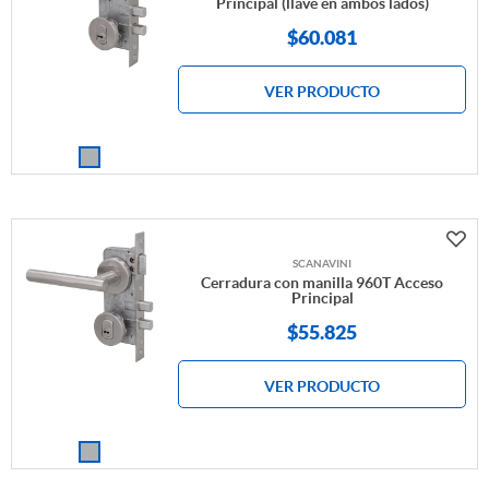
Principal (llave en ambos lados)
$
60.081
VER PRODUCTO
SCANAVINI
Cerradura con manilla 960T Acceso
Principal
$
55.825
VER PRODUCTO