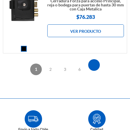
Cerradura Forza para acceso Principal,
reja o bodega para puertas de hasta 30 mm
con Caja Metalica
$
76.283
VER PRODUCTO
1
2
3
6
Envío a todo Chile
Calidad