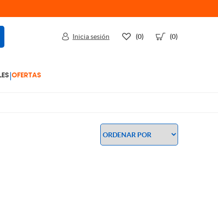
Inicia sesión
(0)
(0)
|
LES
OFERTAS