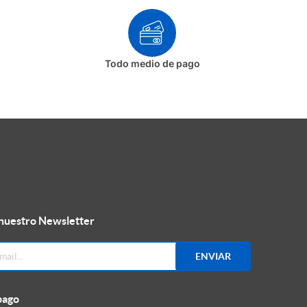
Todo medio de pago
 nuestro Newsletter
ENVIAR
pago