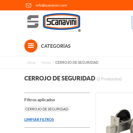
info@scanavini.com
CATEGORÍAS
Atrás
Home
CERROJO DE SEGURIDAD
CERROJO DE SEGURIDAD
(2 Productos)
Filtros aplicados
CERROJO DE SEGURIDAD
LIMPIAR FILTROS