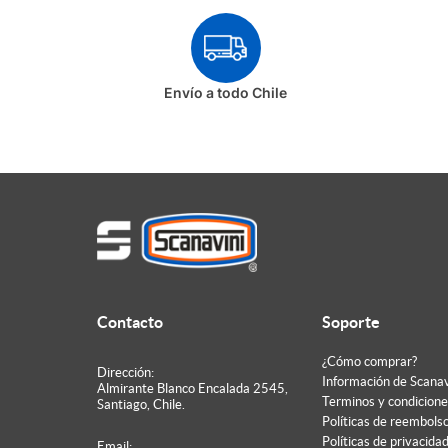
TOPES DE PUERTA
Envío a todo Chile
Contacto
Soporte
¿Cómo comprar?
Dirección:
Información de Scanav
Almirante Blanco Encalada 2545,
Terminos y condicione
Santiago, Chile.
Políticas de reembols
Políticas de privacida
Email: