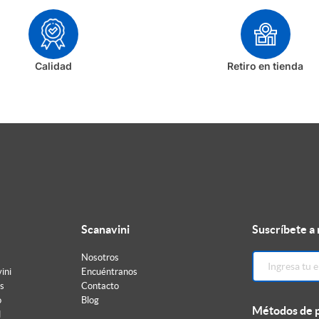
Calidad
Retiro en tienda
Scanavini
Suscríbete a
Nosotros
ini
Encuéntranos
s
Contacto
o
Blog
Métodos de 
d