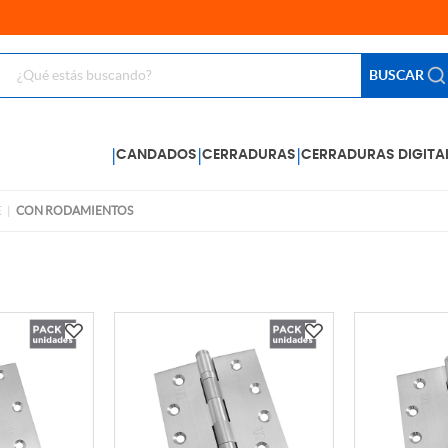
BUSCAR
|
|
|
CANDADOS
CERRADURAS
CERRADURAS DIGITA
E
CON RODAMIENTOS