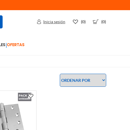
Inicia sesión
(0)
(0)
|
LES
OFERTAS