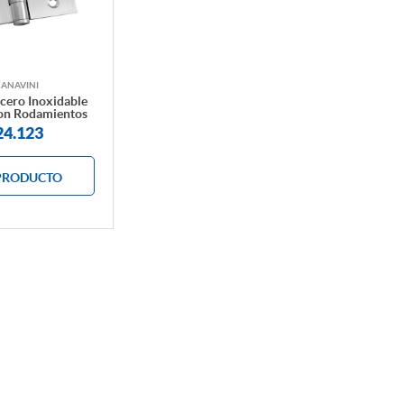
CANAVINI
cero Inoxidable
on Rodamientos
24.123
PRODUCTO