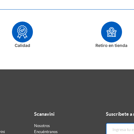
Calidad
Retiro en tienda
Scanavini
Suscríbete a
Nosotros
ini
Encuéntranos