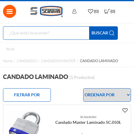
(0)
(0)
BUSCAR
Atrás
Home
CANDADOS
CANDADOS MASTER
CANDADO LAMINADO
CANDADO LAMINADO
(1 Productos)
FILTRAR POR
SCANAVINI
Candado Master Laminado SC.050L