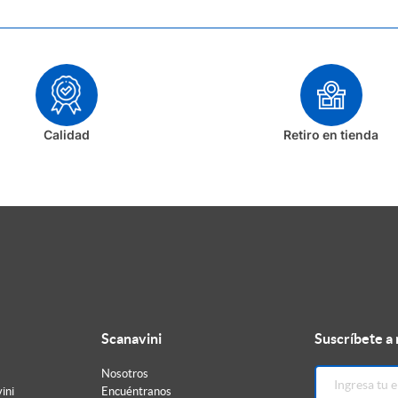
Calidad
Retiro en tienda
Scanavini
Suscríbete a
Nosotros
ini
Encuéntranos