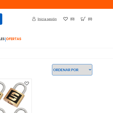
Inicia sesión
(0)
(0)
|
LES
OFERTAS