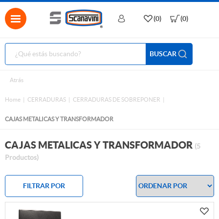
(0)
(0)
BUSCAR
Atrás
Home
CERRADURAS
CERRADURAS DE SOBREPONER
CAJAS METALICAS Y TRANSFORMADOR
CAJAS METALICAS Y TRANSFORMADOR
(5
Productos)
FILTRAR POR