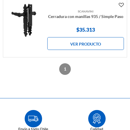
SCANAVINI
Cerradura con manillas 935 / Simple Paso
$
35.313
VER PRODUCTO
1
Envío a todo Chile
Calidad