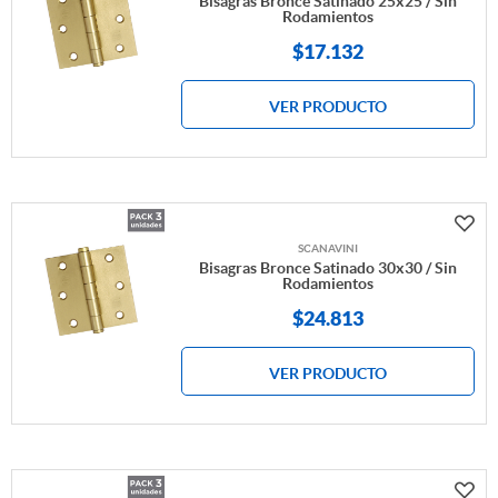
Bisagras Bronce Satinado 25x25 / Sin
Rodamientos
$
17.132
VER PRODUCTO
SCANAVINI
Bisagras Bronce Satinado 30x30 / Sin
Rodamientos
$
24.813
VER PRODUCTO