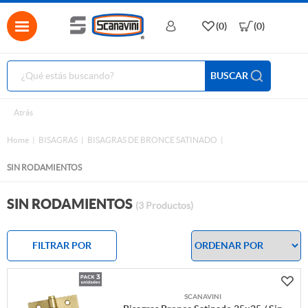
(0)
(0)
BUSCAR
Atrás
Home
BISAGRAS
BISAGRAS DE BRONCE SATINADO
SIN RODAMIENTOS
SIN RODAMIENTOS
(3 Productos)
FILTRAR POR
SCANAVINI