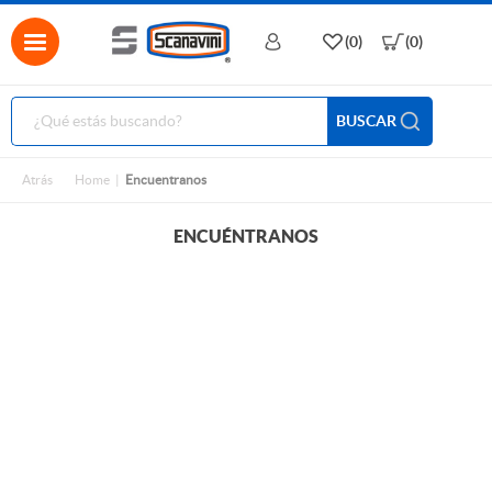
(0)
(0)
BUSCAR
Atrás
Home
Encuentranos
ENCUÉNTRANOS