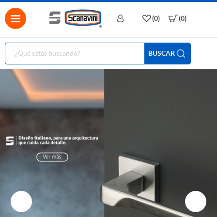
(0)
(0)
BUSCAR